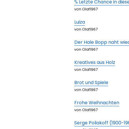
% Letzte Chance in die
von Olaf1967
Luiza
von Olaf1967
Der Hale Bopp naht wie
von Olaf1967
Kreatives aus Holz
von Olaf1967
Brot und Spiele
von Olaf1967
Frohe Weihnachten
von Olaf1967
Serge Poliakoff (1900-19