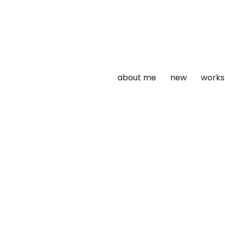
about me
new
works