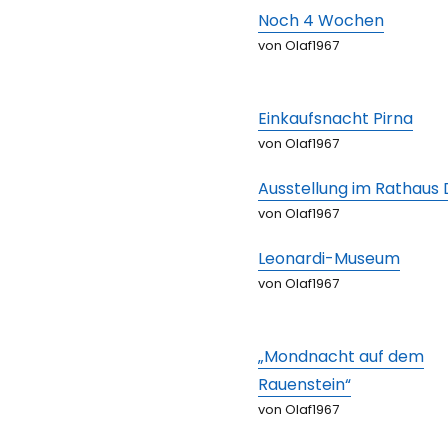
Noch 4 Wochen
von Olaf1967
Einkaufsnacht Pirna
von Olaf1967
Ausstellung im Rathaus
von Olaf1967
Leonardi-Museum
von Olaf1967
„Mondnacht auf dem
Rauenstein“
von Olaf1967