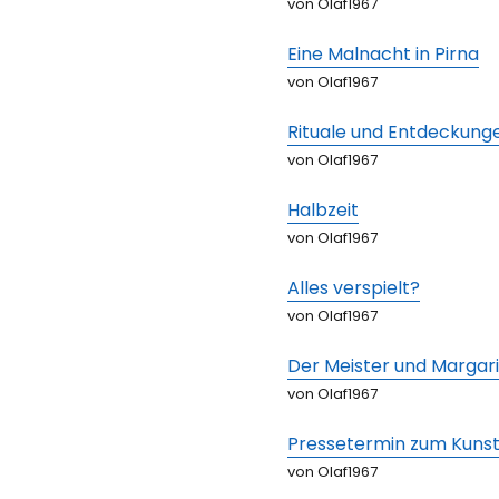
von Olaf1967
Eine Malnacht in Pirna
von Olaf1967
Rituale und Entdeckung
von Olaf1967
Halbzeit
von Olaf1967
Alles verspielt?
von Olaf1967
Der Meister und Margar
von Olaf1967
Pressetermin zum Kuns
von Olaf1967