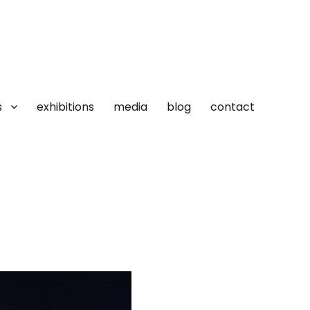
s
exhibitions
media
blog
contact