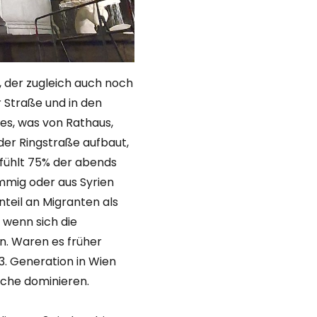
, der zugleich auch noch
r Straße und in den
es, was von Rathaus,
der Ringstraße aufbaut,
gefühlt 75% der abends
mig oder aus Syrien
teil an Migranten als
h wenn sich die
n. Waren es früher
 3. Generation in Wien
elche dominieren.