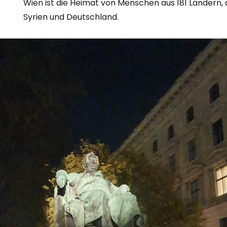
Wien ist die Heimat von Menschen aus 181 Ländern, d
Syrien und Deutschland.