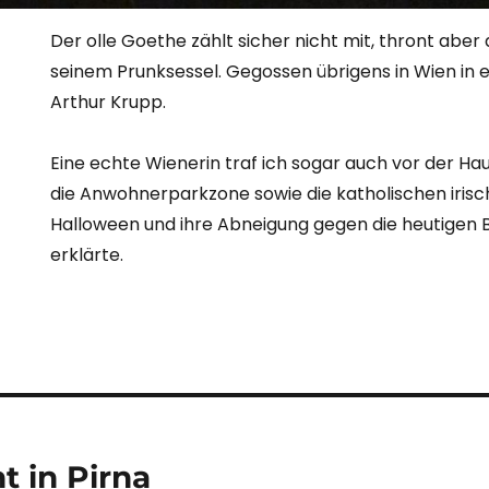
Der olle Goethe zählt sicher nicht mit, thront aber
seinem Prunksessel. Gegossen übrigens in Wien i
Arthur Krupp.
Eine echte Wienerin traf ich sogar auch vor der Haus
die Anwohnerparkzone sowie die katholischen iris
Halloween und ihre Abneigung gegen die heutigen 
erklärte.
tion
t in Pirna