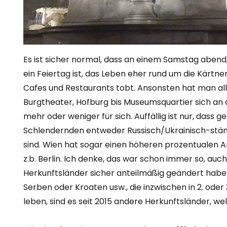
Es ist sicher normal, dass an einem Samstag abend
ein Feiertag ist, das Leben eher rund um die Kärtne
Cafes und Restaurants tobt. Ansonsten hat man all
Burgtheater, Hofburg bis Museumsquartier sich an 
mehr oder weniger für sich. Auffällig ist nur, dass 
Schlendernden entweder Russisch/Ukrainisch-stäm
sind. Wien hat sogar einen höheren prozentualen An
z.b. Berlin. Ich denke, das war schon immer so, auc
Herkunftsländer sicher anteilmäßig geändert habe
Serben oder Kroaten usw., die inzwischen in 2. oder
leben, sind es seit 2015 andere Herkunftsländer, w