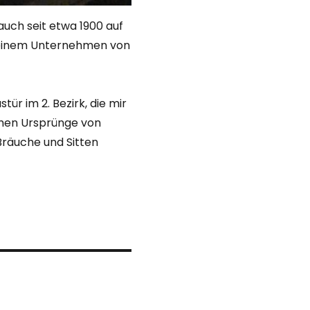
 auch seit etwa 1900 auf
n einem Unternehmen von
tür im 2. Bezirk, die mir
chen Ursprünge von
Bräuche und Sitten