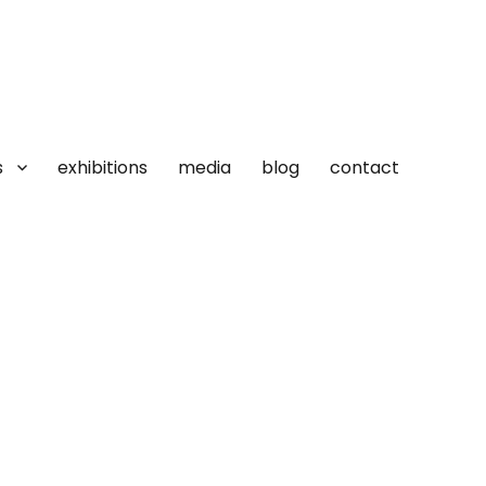
s
exhibitions
media
blog
contact