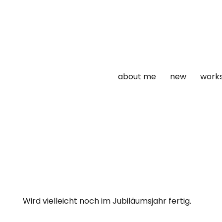
about me
new
work
Wird vielleicht noch im Jubiläumsjahr fertig.