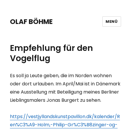
OLAF BÖHME
MENÜ
Empfehlung für den
Vogelflug
Es soll ja Leute geben, die im Norden wohnen
oder dort urlauben. Im April/Mai ist in Dänemark
eine Ausstellung mit Beteiligung meines Berliner
Lieblingsmalers Jonas Burgert zu sehen.
https://vestjyllandskunstpavillon.dk/kalender/R
en%C3%A9-Holm,-Philip-Gr%C3%B8zinger-og-