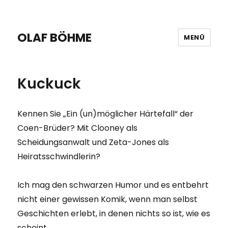
OLAF BÖHME
MENÜ
Kuckuck
Kennen Sie „Ein (un)möglicher Härtefall“ der
Coen-Brüder? Mit Clooney als
Scheidungsanwalt und Zeta-Jones als
Heiratsschwindlerin?
Ich mag den schwarzen Humor und es entbehrt
nicht einer gewissen Komik, wenn man selbst
Geschichten erlebt, in denen nichts so ist, wie es
scheint.