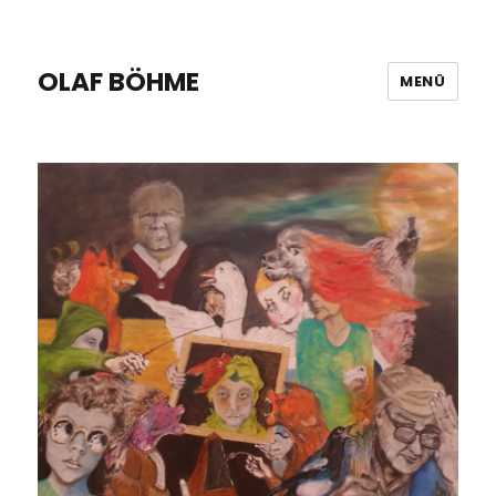
OLAF BÖHME
MENÜ