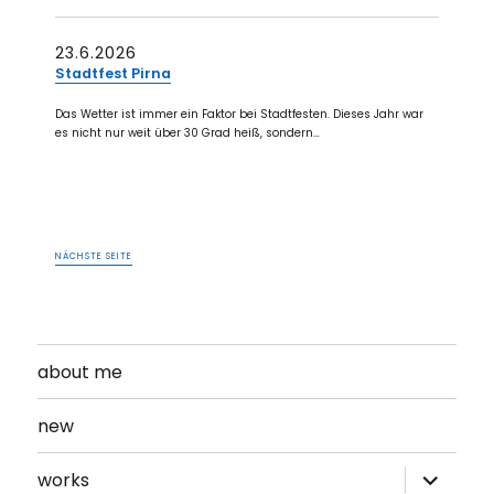
23.6.2026
Stadtfest Pirna
Das Wetter ist immer ein Faktor bei Stadtfesten. Dieses Jahr war
es nicht nur weit über 30 Grad heiß, sondern…
NÄCHSTE SEITE
about me
new
Unterme
works
öffnen